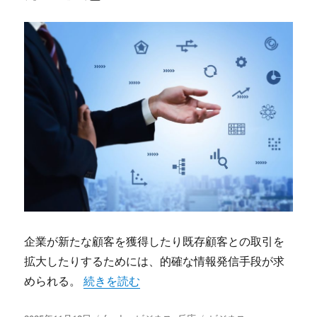
企業が新たな顧客を獲得したり既存顧客との取引を
拡大したりするためには、的確な情報発信手段が求
“faxdmでビジネスチャンスを広げる効果的
められる。
続きを読む