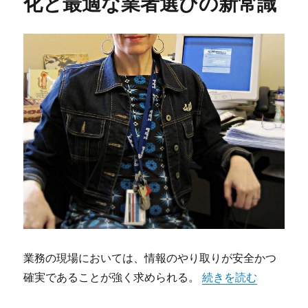
化と最適な業者選びの新常識
業務の現場においては、情報のやり取りが安全かつ
“faxが担う現代ビ
確実であることが強く求められる。
続きを読む