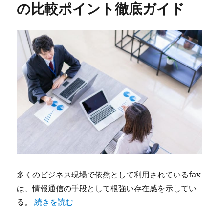
の比較ポイント徹底ガイド
多くのビジネス現場で依然として利用されているfax
は、情報通信の手段として根強い存在感を示してい
“faxの進化と現場導入成功への比較ポイント徹底ガイ
る。
続きを読む